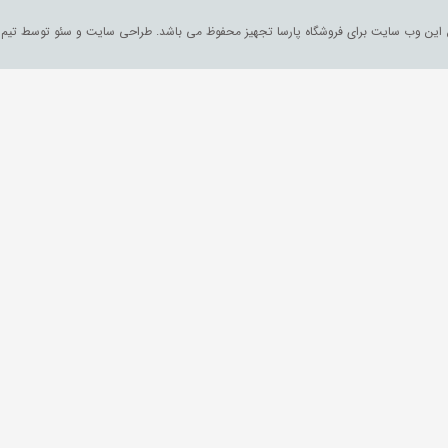
 این وب سایت برای فروشگاه پارسا تجهیز محفوظ می باشد. طراحی سایت و سئو توسط تیم ا