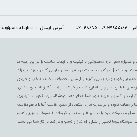
اس:
021-48675 , 09123855163
آدرس ایمیل:
nfo@parsatajhiz.ir
و همواره سعی دارد محصولاتی با کیفیت و با قیمت مناسب را در این زمینه در
کیفیت تولید داخل در کنار محصولات برندهای معتبر خارجی که در حوزه تجهیزات
ه و نیاز خود بتوانید بهترین گزینه را از میان محصولات مختلف انتخاب و خریدی
 های طراحی، اجرا و راه اندازی کسب و کار شما در زمینه آشپزخانه های صنعتی،
یفیت و کمترین هزینه برای شما انجام دهد. فروشگاه پارسا تجهیز با گردآوری
طالعه نموده و در صورت نیاز با استفاده از امکان مقایسه آنها را با هم مقایسه
کان ارسال محصولات خود را به شهرهای مختلف را قرارداده تا هموطنان عزیزی که در
 فروشگاه پارسا تجهیز از ابتدای راه اندازی کسب و کار شما در کنار شما می باشد.