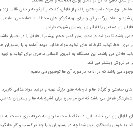
د از شکل دهی به آن در داخل روغن انداخته و سرخ نمایید.
ا هر نوع مواد دلخواهتان را اعم از فلافل، کتلت و کوکو به راحتی قالب زده و
ی شود و ابعاد بزرگ تر آن را برای تهیه کوکو های مختلف استفاده می نمایند.
ا فلافل زن صنعتی یا فلافل زن رومیزی شهرت دارند.
ی باشد تا بتوانند در مدت زمان کمتر حجم بیشتر از فلافل را در اختیار داشت
برای خط تولید کارخانه های تولید مواد غذایی نیمه آماده و یا رستوران ها
لافل می باشد، این دستگاه به نیروی انسانی ماهری برای تولید و تهیه فلافل 
 را در فروش بیشتر می کند.
موجود می باشد که در ادامه در مورد آن ها توضیح می دهیم.
ی صنعتی و کارگاه ها و کارخانه های بزرگ تهیه و تولید مواد غذایی کاربرد د
شمارشگر فلافل می باشد که این موضوع برای آشپزخانه ها و رستوران ها امری
های فلافل زن می باشد. این دستگاه قیمت مقرون به صرفه تری نسبت به دی
ند به خوبی پاسخگوی نیاز شما چه در رستوران و یا چه در کسب و کار خانگیتا