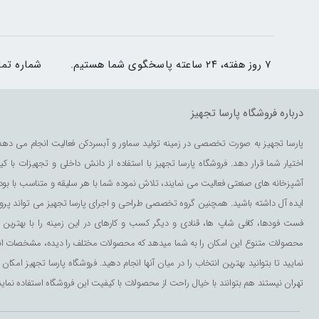
۷ روز هفته، ۲۴ ساعته پاسخگوی شما هستیم.
شماره تم
درباره فروشگاه پارسا تجهیز
پارسا تجهیز به صورت تخصصی در زمینه تولید سماور و آبسردکن فعالیت انجام می دهد 
اختیار شما قرار دهد. فروشگاه پارسا تجهیز با استفاده از دانش داخلی و تجهیزات با 
آشپزخانه های صنعتی فعالیت می نمایند، تلاش نموده شما با هر سلیقه و متناسب با بودج
ایده آل داشته باشید. همچنین گروه تخصصی طراحی و اجرای پارسا تجهیز می تواند پروژه
فست فودها، کافی شاپ ها، قنادی و دیگر کسب و کارهای در این زمینه را با بهترین ک
محصولات متنوع این امکان را به شما میدهد که محصولات مختلف را دیده، مشخصات انها را م
نمایید تا بتوانید بهترین انتخاب را در میان آنها انجام دهید. فروشگاه پارسا تجهیز ام
تهران نیستند هم بتوانند با خیال راحت از محصولات با کیفیت این فروشگاه استفاده نمایند.