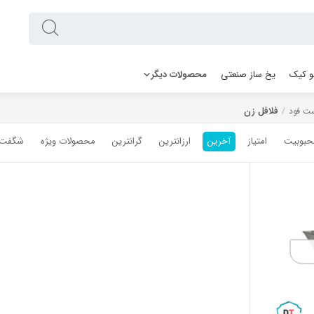
 کیک
یخ ساز صنعتی
محصولات دیگر
فلافل زن
ت فود
/
حبوبیت
امتیاز
آخرین
ارزانترین
گرانترین
محصولات ویژه
شگفت ا