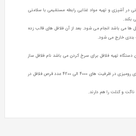
شتی در آشپزی و تهیه مواد غذایی رابطه مستقیمی با سلامتی
 بکند.
 ها می باشد انجام می شود. بعد از آن فلافل های قالب زده
 بندی خارج می شود.
ن دستگاه تهیه فلافل برای سرخ کردن می باشد نام فلافل ساز
فلافل زن ها در ظرفیت های متفاوتی در بازار وجود دارند که می توانید نسبت به نوع نیاز و کارایی خود آن ها را انتخاب نمایید. فلافل زن های رومیزی در ظرفیت های 4000 الی 4200 عدد قرص فلافل در
 ناگت و کتلت را هم دارند.