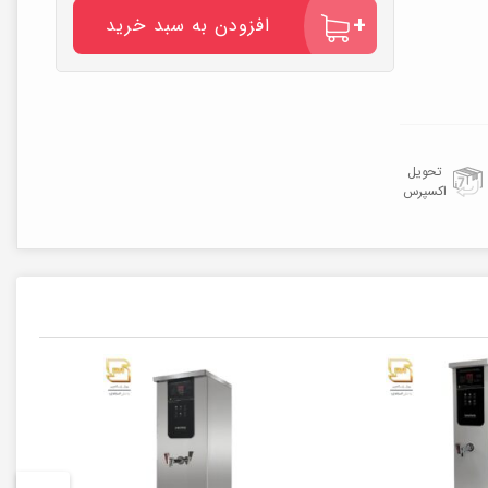
لیتری
برقی
افزودن به سبد خرید
مشکی
عدد
تحویل
اکسپرس