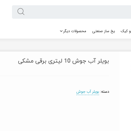
 کیک
یخ ساز صنعتی
محصولات دیگر
بویلر آب جوش 10 لیتری برقی مشکی
دسته:
بویلر آب جوش