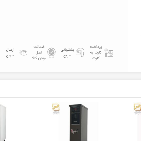
پرداخت
ضمانت
پشتیبانی
ارسال
کارت به
اصل
سریع
سریع
کارت
بودن کالا