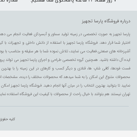
۷ روز هفته، ۲۴ ساعته پاسخگوی شما هستیم.
شماره تم
درباره فروشگاه پارسا تجهیز
پارسا تجهیز به صورت تخصصی در زمینه تولید سماور و آبسردکن فعالیت انجام می دهد 
اختیار شما قرار دهد. فروشگاه پارسا تجهیز با استفاده از دانش داخلی و تجهیزات با 
آشپزخانه های صنعتی فعالیت می نمایند، تلاش نموده شما با هر سلیقه و متناسب با بودج
ایده آل داشته باشید. همچنین گروه تخصصی طراحی و اجرای پارسا تجهیز می تواند پروژه
فست فودها، کافی شاپ ها، قنادی و دیگر کسب و کارهای در این زمینه را با بهترین ک
محصولات متنوع این امکان را به شما میدهد که محصولات مختلف را دیده، مشخصات انها را م
نمایید تا بتوانید بهترین انتخاب را در میان آنها انجام دهید. فروشگاه پارسا تجهیز ام
تهران نیستند هم بتوانند با خیال راحت از محصولات با کیفیت این فروشگاه استفاده نمایند.
کلیه حقوق