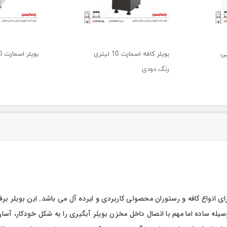
بویلر کافه اسمارت 10 لیتری
بویلر اسمارت 10 لیتری سفید
رنگ دودی