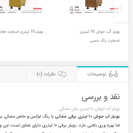
بویلر آب جوش 10 لیتری
بویلر 10 لیتری اسمارت طلایی
اسمارت رنگ مسی
توضیحات
نظرات (0)
نقد و بررسی
بویلر آب جوش 10 لیتری برقی مشکی
بویلر آب جوش 10 لیتری برقی مشکی
اما بهره وری بالایی دارد. بویلر برقی 10 لیتری دارای شناور است، این وسیله ساده اما مهم با اتصال داخل مخزن بویلر آبگیری را به شکل خودکار، آسان و سریع انجام می دهد.