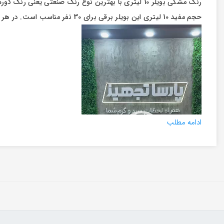
رنگ مشکی بویلر 10 لیتری با بهترین نوع رنگ صنعتی یعنی رنگ کوره ای انجام شده است. این رنگ به صورت یکدست روی بدنه می نشیند، محافظ استیل است و در برابر حرارت مقاومت دارد.
تصاویر رسمی
حجم مفید 10 لیتری این بویلر برقی برای 30 نفر مناسب است. در هر محیطی که به صورت روزانه و مداوم آب جوش مورد نیاز است بویلر فلوتر دار محصولی کاربردی و مناسب است.
نمایشگر
ویدیو
اشتراک گذاری در شبکه 
ادامه مطلب
ارسال به ایمیل
ارسال