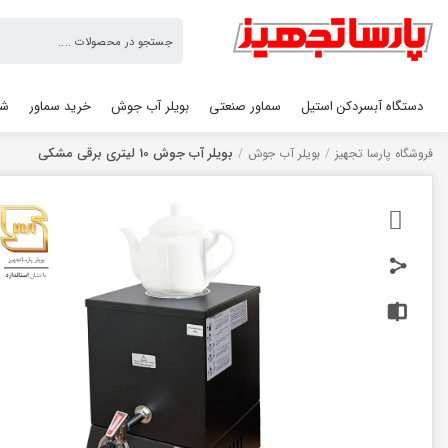
فروشگاه
پارسا
تجهیز
دستگاه آبسردکن استیل
سماور صنعتی
بویلر آب جوش
خرید سماور
شو
بویلر آب جوش 10 لیتری برقی مشکی
فروشگاه پارسا تجهیز
/
بویلر آب جوش
/