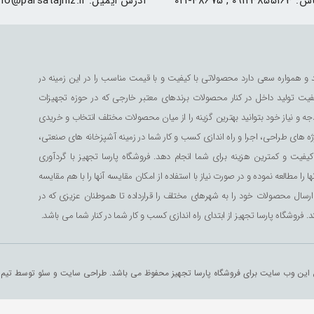
اس:
021-48675 , 09123855163
آدرس ایمیل:
nfo@parsatajhiz.ir
و همواره سعی دارد محصولاتی با کیفیت و با قیمت مناسب را در این زمینه در
کیفیت تولید داخل در کنار محصولات برندهای معتبر خارجی که در حوزه تجهیزات
ه و نیاز خود بتوانید بهترین گزینه را از میان محصولات مختلف انتخاب و خریدی
 های طراحی، اجرا و راه اندازی کسب و کار شما در زمینه آشپزخانه های صنعتی،
یفیت و کمترین هزینه برای شما انجام دهد. فروشگاه پارسا تجهیز با گردآوری
طالعه نموده و در صورت نیاز با استفاده از امکان مقایسه آنها را با هم مقایسه
کان ارسال محصولات خود را به شهرهای مختلف را قرارداده تا هموطنان عزیزی که در
 فروشگاه پارسا تجهیز از ابتدای راه اندازی کسب و کار شما در کنار شما می باشد.
 این وب سایت برای فروشگاه پارسا تجهیز محفوظ می باشد. طراحی سایت و سئو توسط تیم ا