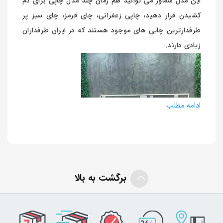
این مدل سماور می توانید هم زمان چند مدل چاپی برای دم
کشیدن قرار دهید، چاپی زعفرانی، چای قرمز، چای سبز پر
ارسال به ایمیل
طرفدارترین چایی های موجود هستند که در ایران طرفداران
زیادی دارند.
نمایشگر
ارسال
ویدیو
ادامه مطلب
برگشت به بالا