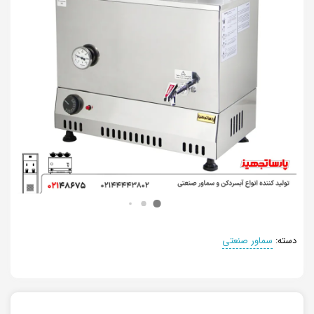
دسته:
سماور صنعتی